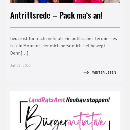
Antrittsrede – Pack ma‘s an!
heute ist für mich mehr als ein politischer Termin – es
ist ein Moment, der mich persönlich tief bewegt.
Denn[…]
Juli 28, 2025
WEITER LESEN…