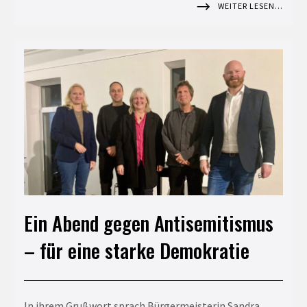
WEITER LESEN…
Ein Abend gegen Antisemitismus
– für eine starke Demokratie
In ihrem Grußwort sprach Bürgermeisterin Sandra