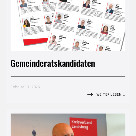
Gemeinderatskandidaten
Februar 13, 2026
WEITER LESEN…